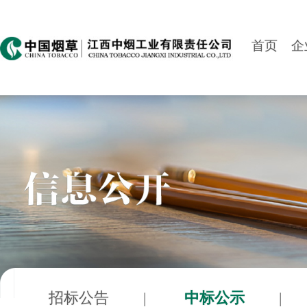
首页
企
招标公告
|
中标公示
|