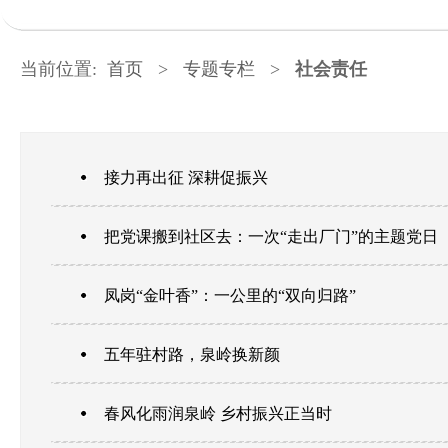
当前位置:
首页
>
专题专栏
>
社会责任
接力再出征 深耕促振兴
把党课搬到社区去：一次“走出厂门”的主题党日
凤岗“金叶香”：一公里的“双向归路”
五年驻村路，泉岭换新颜
春风化雨润泉岭 乡村振兴正当时