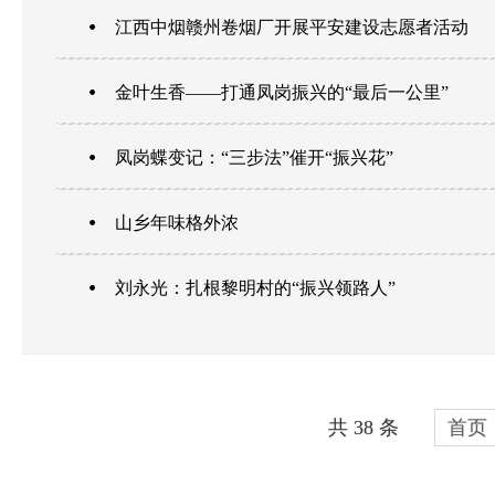
江西中烟赣州卷烟厂开展平安建设志愿者活动
金叶生香——打通凤岗振兴的“最后一公里”
凤岗蝶变记：“三步法”催开“振兴花”
山乡年味格外浓
刘永光：扎根黎明村的“振兴领路人”
共 38 条
首页