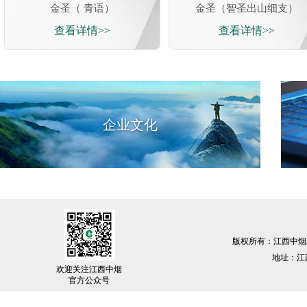
金圣（ 青语）
金圣（智圣出山细支）
金圣（乐神）
公开课
查看详情>>
查看详情>>
查看详情>>
企业文化
版权所有：江西中烟
地址：江西
欢迎关注江西中烟
官方公众号