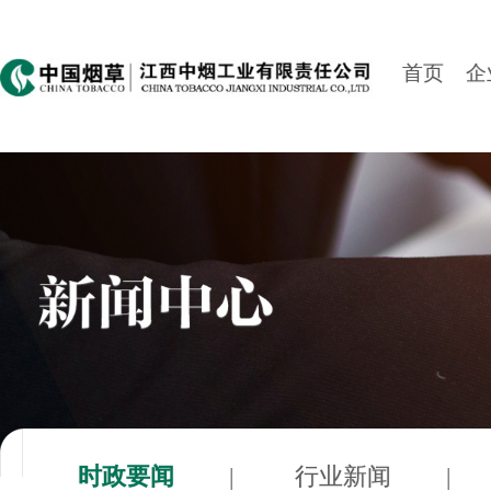
首页
企
时政要闻
|
行业新闻
|