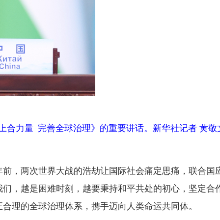
上合力量 完善全球治理》的重要讲话。新华社记者 黄敬
0年前，两次世界大战的浩劫让国际社会痛定思痛，联合国
我们，越是困难时刻，越要秉持和平共处的初心，坚定合
正合理的全球治理体系，携手迈向人类命运共同体。