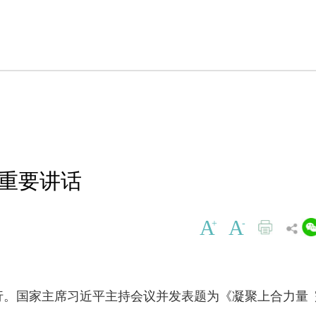
表重要讲话
A
A
+
-
举行。国家主席习近平主持会议并发表题为《凝聚上合力量 