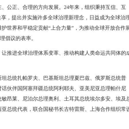
、公正、合理的方向发展。24年来，组织秉持互信、互
共享，提出并实施许多全球治理新理念，日益成为全球治
护世界和平稳定贡献“上合力量”，为推动全球开放合作
治理倡议的表率。
，让推进全球治理体系变革、推动构建人类命运共同体的
斯坦总统扎帕罗夫、巴基斯坦总理夏巴兹、俄罗斯总统普
对话伙伴国阿塞拜疆总统阿利耶夫、亚美尼亚总理帕什尼
统敏昂莱、尼泊尔总理奥利、土耳其总统埃尔多安、埃及
西亚总统代表，联合国秘书长古特雷斯、上海合作组织常