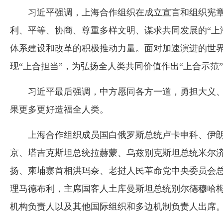
习近平强调，上海合作组织在成立宣言和组织宪章
利、平等、协商、尊重多样文明、谋求共同发展的“上
体系建设和改革的积极推动力量。面对加速演进的世界
现“上合担当”，为弘扬全人类共同价值作出“上合示范
习近平最后强调，中方愿同各方一道，勇担大义
果更多更好造福全人类。
上海合作组织成员国白俄罗斯总统卢卡申科、伊
京、塔吉克斯坦总统拉赫蒙、乌兹别克斯坦总统米尔
扬、柬埔寨首相洪玛奈、老挝人民革命党中央委员会
理马德布利，主席国客人土库曼斯坦总统别尔德穆哈
机构负责人以及其他国际组织和多边机制负责人出席