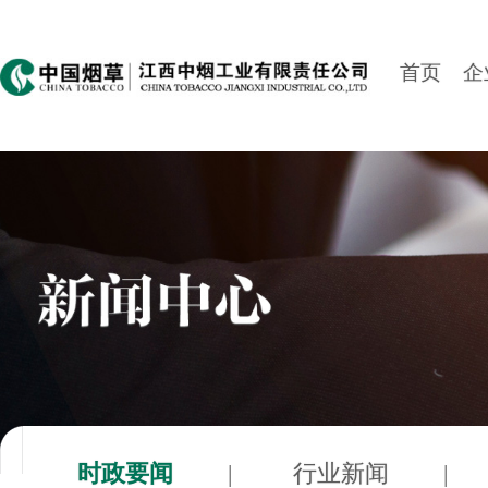
首页
企
时政要闻
|
行业新闻
|