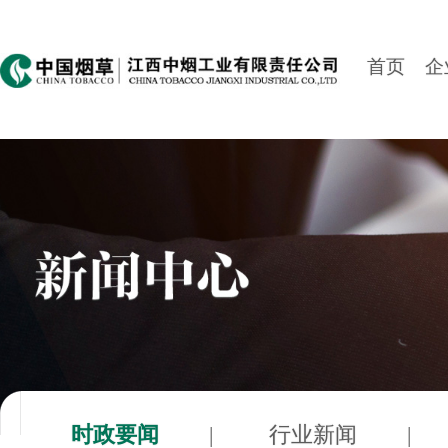
首页
企
时政要闻
|
行业新闻
|