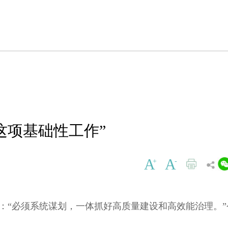
这项基础性工作”
A
A
+
-
：“必须系统谋划，一体抓好高质量建设和高效能治理。”