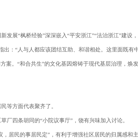
新发展“枫桥经验”深深嵌入“平安浙江”“法治浙江”建设
，指出：“人与人都应该团结互助、和谐相处。这里面既有
和方案。“和合共生”的文化基因熔铸于现代基层治理，焕
居民等方面代表聚齐了。
区草厂四条胡同的“小院议事厅”，饶有兴味加入讨论。
民议，居民的事居民定”，有利于增强社区居民的归属感和