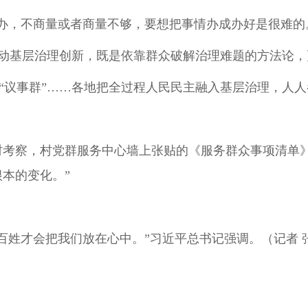
办，不商量或者商量不够，要想把事情办成办好是很难的
共治推动基层治理创新，既是依靠群众破解治理难题的方法
线上“议事群”……各地把全过程人民民主融入基层治理，
四邑村考察，村党群服务中心墙上张贴的《服务群众事项清
本的变化。”
百姓才会把我们放在心中。”习近平总书记强调。（记者 