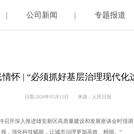
|
公司新闻
|
专题报道
情怀 | “必须抓好基层治理现代化
日期:2026年05月12日
来源：人民日报
持召开深入推进雄安新区高质量建设和发展座谈会时强调
引领，强化科技赋能，让城市治理更加高效、精细。”