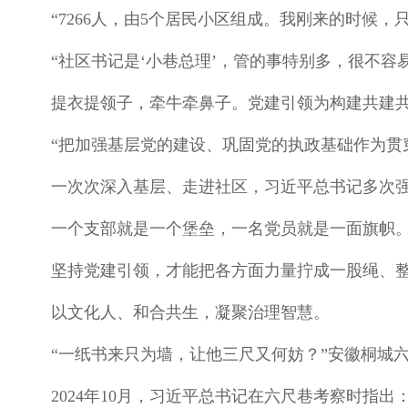
“7266人，由5个居民小区组成。我刚来的时候，只
“社区书记是‘小巷总理’，管的事特别多，很不容
提衣提领子，牵牛牵鼻子。党建引领为构建共建
“把加强基层党的建设、巩固党的执政基础作为贯
一次次深入基层、走进社区，习近平总书记多次强
一个支部就是一个堡垒，一名党员就是一面旗帜
坚持党建引领，才能把各方面力量拧成一股绳、
以文化人、和合共生，凝聚治理智慧。
“一纸书来只为墙，让他三尺又何妨？”安徽桐城
2024年10月，习近平总书记在六尺巷考察时