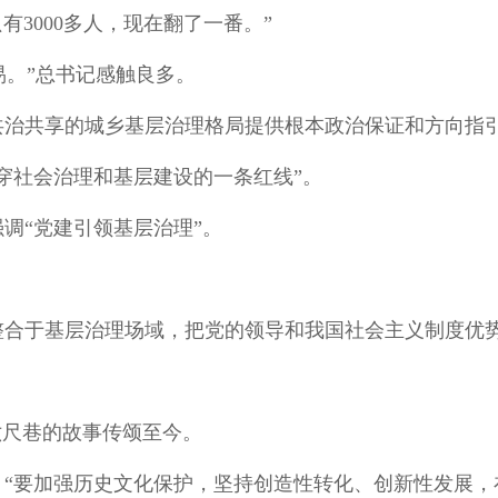
有3000多人，现在翻了一番。”
易。”总书记感触良多。
共治共享的城乡基层治理格局提供根本政治保证和方向指
穿社会治理和基层建设的一条红线”。
调“党建引领基层治理”。
。
整合于基层治理场域，把党的领导和我国社会主义制度优
六尺巷的故事传颂至今。
指出：“要加强历史文化保护，坚持创造性转化、创新性发