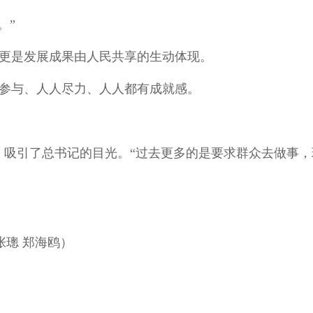
。”
论，更是发展成果由人民共享的生动体现。
人人参与、人人尽力、人人都有成就感。
单》吸引了总书记的目光。“过去更多的是要求群众去做事，
张璁 郑海鸥）