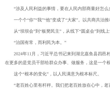
“涉及人民利益的事情，要在人民内部商量好怎么
一个个“你”“我”“他”变成了“大家”。以共商
从“坝坝会”到“板凳民主”，从线下“圆桌会”到
“治国有常，而利民为本。”
2024年11月，习近平总书记来到湖北嘉鱼县
在更多的是党员干部给群众办事、做服务，这是一个根
这个“根本的变化”，以人民满意为根本标尺。
“老百姓心里有杆秤。我们把老百姓放在心中，老